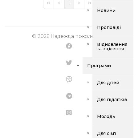
1
Новини
Проповіді
© 2026 Надежда поколений.
Відновлення
та зцілення
Програми
Для дітей
Для підлітків
Молодь
Для сім'ї