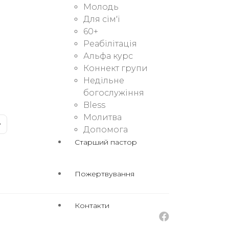
Молодь
Для сім'ї
60+
Реабілітація
Альфа курс
Коннект групи
Недільне
богослужіння
Bless
Молитва
Допомога
Старший пастор
Пожертвування
Контакти