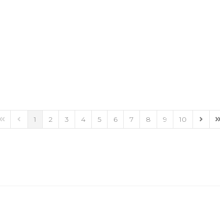
1
2
3
4
5
6
7
8
9
10