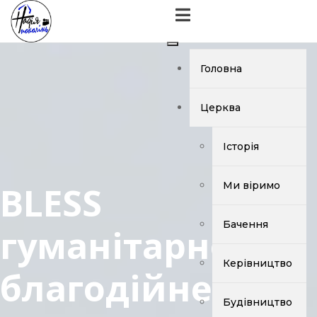
Головна
Церква
Історія
BLESS
Ми віримо
Бачення
гуманітарно -
Керівництво
благодійне
Будівництво