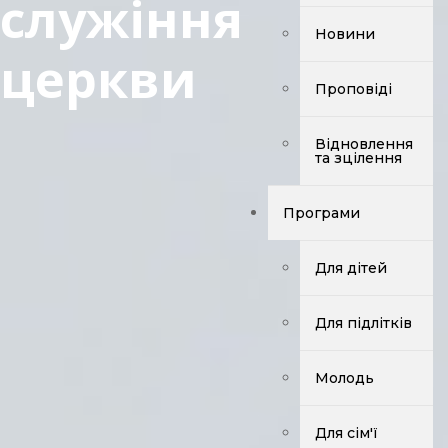
служіння
Новини
церкви
Проповіді
Відновлення
та зцілення
Програми
Для дітей
Для підлітків
Молодь
Для сім'ї