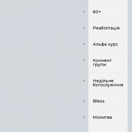
60+
Реабілітація
Альфа курс
Коннект
групи
Недільне
богослужіння
Bless
Молитва