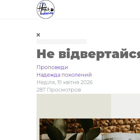
Не відвертайся
Проповеди
Надежда поколений
Неділя, 19 квітня 2026
287 Просмотров