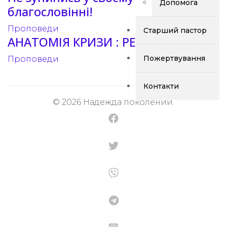
Допомога
благословінні!
Проповеди
Старший пастор
АНАТОМІЯ КРИЗИ : РЕАКЦІЯ ВІРИ
Пожертвування
Проповеди
Контакти
© 2026 Надежда поколений.