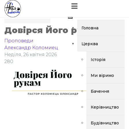
Довірся Його рукам
Головна
Проповеди
Церква
Александр Коломиец
Неділя, 26 квітня 2026
Історія
280
Ми віримо
Бачення
Керівництво
Будівництво